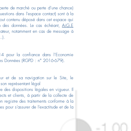
perte de marché ou perte d’une chance)
uestions dans l’espace contact) sont à la
tout contenu déposé dans cet espace qui
tion des données. Le cas échéant,
AiG.E
ilisateur, notamment en cas de message à
…).
014 pour la confiance dans l’Economie
n des Données (RGPD : n° 2016-679).
ur et de sa navigation sur le Site, le
son représentant légal
 des dispositions légales en vigueur. Il
cts et clients, à partir de la collecte de
un registre des traitements conforme à la
s pour s’assurer de l’exactitude et de la