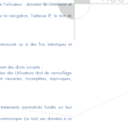
r l’utilisateur : données de connexion et
r la navigation, l’adresse IP, le mot de
cessité ou à des fins statistiques et
ent des droits suivants :
es des Utilisateurs droit de verrouillage
nt inexactes, incomplètes, équivoques,
 traitements automatisés fondés sur leur
ommuniquer (ou non) ses données à un