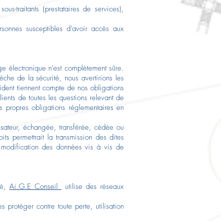
ous-traitants (prestataires de services),
personnes susceptibles d’avoir accès aux
ge électronique n'est complètement sûre.
he de la sécurité, nous avertirions les
cident tiennent compte de nos obligations
ents de toutes les questions relevant de
urs propres obligations réglementaires en
ilisateur, échangée, transférée, cédée ou
its permettrait la transmission des dites
e modification des données vis à vis de
té,
Ai.G.E Conseil
utilise des réseaux
.
s protéger contre toute perte, utilisation