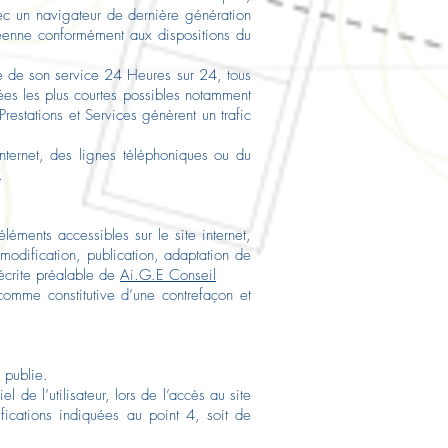
avec un navigateur de dernière génération
opéenne conformément aux dispositions du
uité de son service 24 Heures sur 24, tous
rées les plus courtes possibles notamment
Prestations et Services génèrent un trafic
nternet, des lignes téléphoniques ou du
.
éléments accessibles sur le site internet,
modification, publication, adaptation de
 écrite préalable de
Ai.G.E Conseil
comme constitutive d’une contrefaçon et
l publie.
de l’utilisateur, lors de l’accès au site
ifications indiquées au point 4, soit de