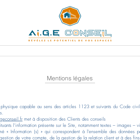
spaces
Harmoniser votre Habitat
Réalisations
Prestations
Mentions légales
e physique capable au sens des articles 1123 et suivants du Code civil
s.
econseil.fr
met à disposition des Clients des conseils
uants l’information présente sur le Site, notamment textes – images – v
mé « Information (s) » qui correspondent à l’ensemble des données pe
estion de votre compte, de la gestion de la relation client et à des fins 